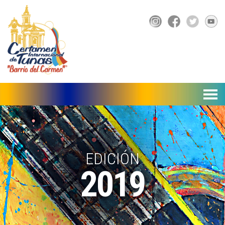
▼
EDICIÓN
2019