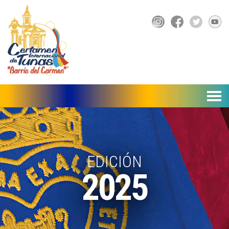
▼
EDICIÓN
2025